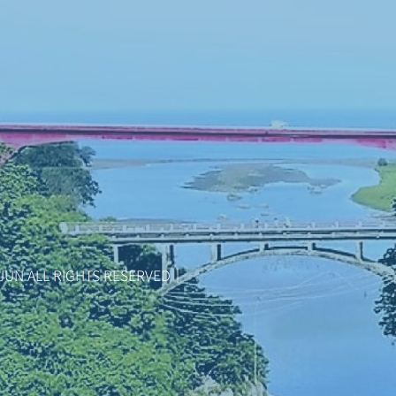
JUN ALL RIGHTS RESERVED｜