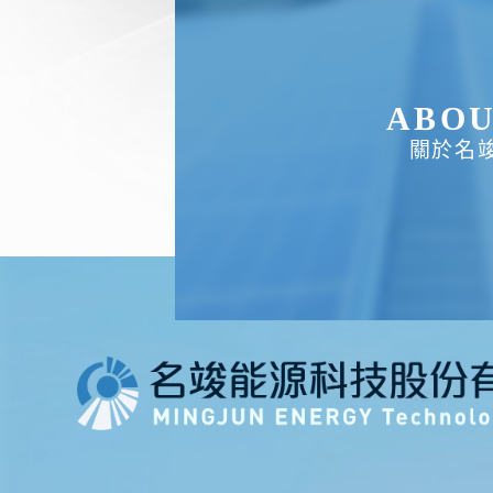
ABO
關於名