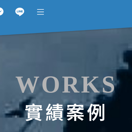
WORKS
實績案例