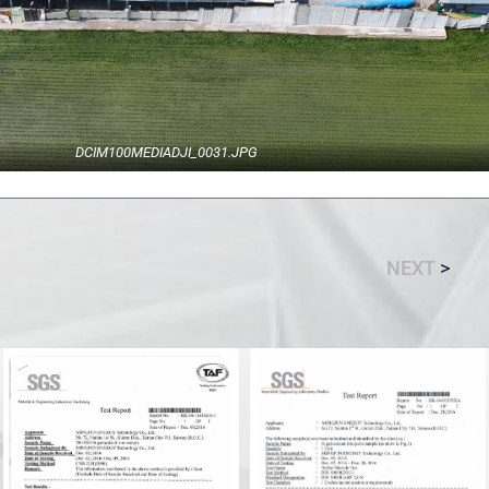
DCIM100MEDIADJI_0031.JPG
NEXT