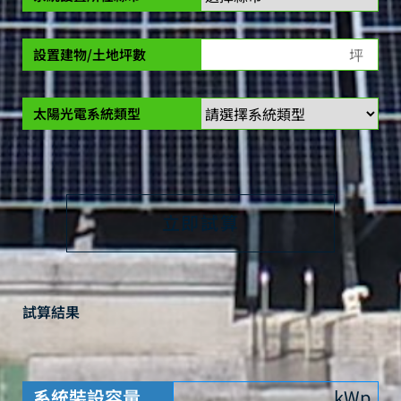
設置建物/土地坪數
太陽光電系統類型
立即試算
試算結果
系統裝設容量
kWp