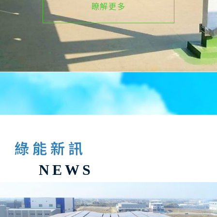
瞭解更多
綠 能 新 訊
NEWS