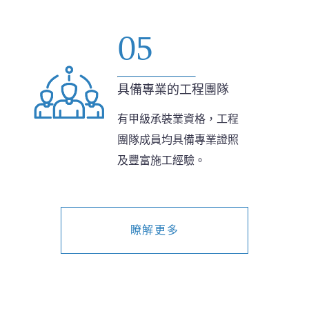
05
具備專業的工程團隊
有甲級承裝業資格，工程
團隊成員均具備專業證照
及豐富施工經驗。
瞭解更多