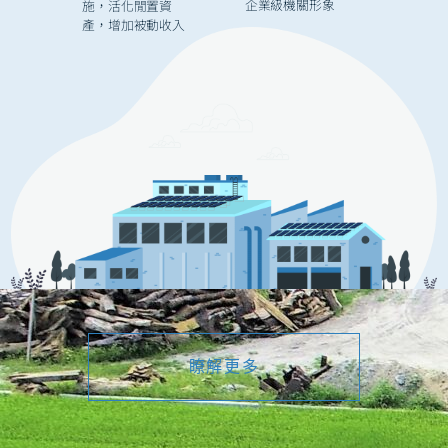
企業級機關形象
施，活化閒置資
產，增加被動收入
瞭解更多