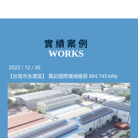
實 績 案 例
WORKS
2023 / 12 / 30
【台南市永康區】 鳳記國際機械廠房 884.745 kWp