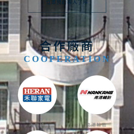
立即預約專人了解
合作廠商
COOPERATION
禾聯碩
南港輪胎