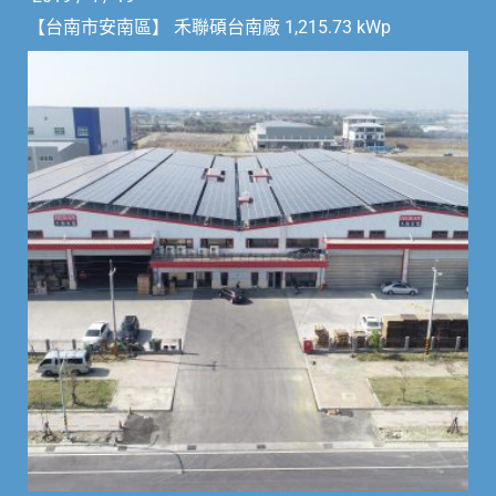
【台南市安南區】 禾聯碩台南廠 1,215.73 kWp