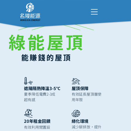
遮陽隔熱降溫3-5℃
屋頂保障
夏季降低電費2-3成
有效延長屋頂層使
超有感
用年限
綠化環境
20年租金回饋
減少碳排放，提升
有效利用閒置設