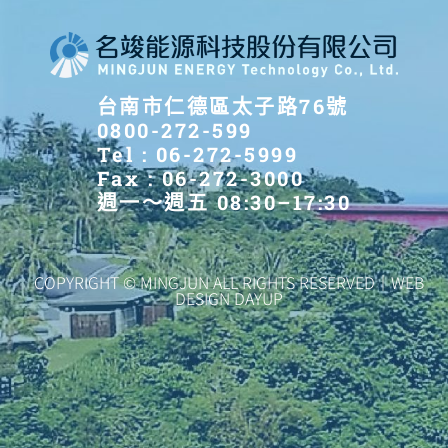
台南市仁德區太子路76號
0800-272-599
Tel : 06-272-5999
Fax : 06-272-3000
週一～週五 08:30–17:30
COPYRIGHT © MINGJUN ALL RIGHTS RESERVED｜WEB
DESIGN DAYUP