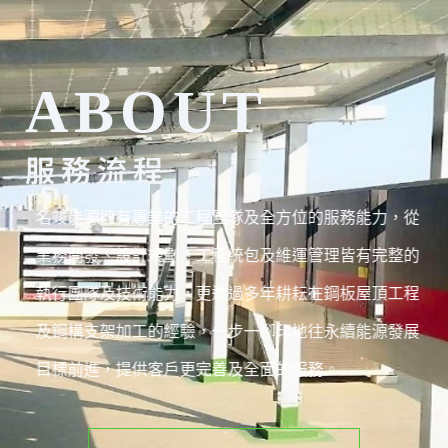
ABOUT
服務流程
名竣能源擁有專業的工程團隊及全方位的服務能力，從
業務開發、設計規劃、工程統包及維運管理皆有完整的
執行團隊及技術能力，更透過多年耕耘在鋼板屋頂工程
及鋼構支架加工的經驗，一步一腳印地往永續能源發展
目標前進，提供客戶更完善及全面的服務。