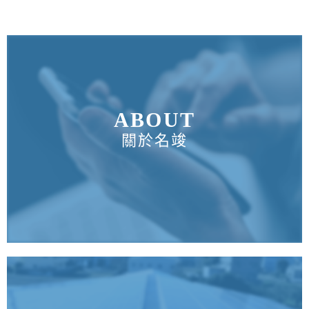
ABOUT
關於名竣