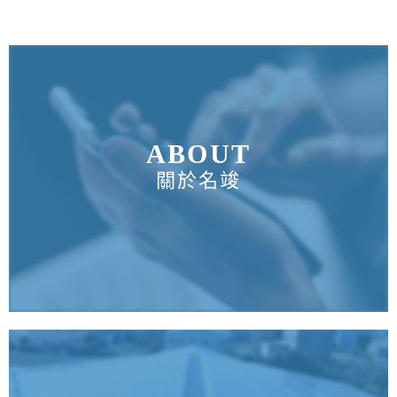
ABOUT
關於名竣