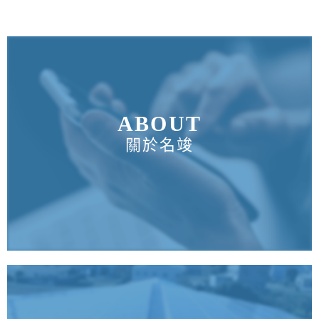
ABOUT
關於名竣