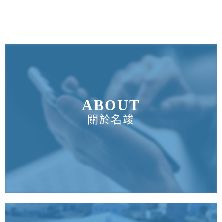
ABOUT
關於名竣