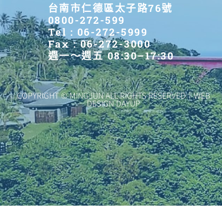
台南市仁德區太子路76號
0800-272-599
Tel : 06-272-5999
Fax : 06-272-3000
週一～週五 08:30–17:30
COPYRIGHT © MINGJUN ALL RIGHTS RESERVED｜WEB
DESIGN DAYUP