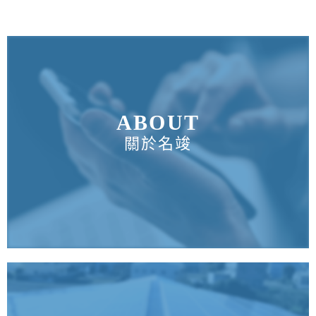
ABOUT
關於名竣