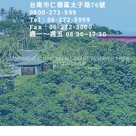
台南市仁德區太子路76號
0800-272-599
Tel : 06-272-5999
Fax : 06-272-3000
週一～週五 08:30–17:30
COPYRIGHT © MINGJUN ALL RIGHTS RESERVED｜WEB
DESIGN DAYUP