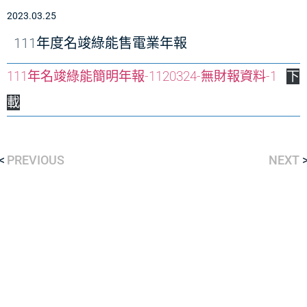
2023.03.25
111年度名竣綠能售電業年報
111年名竣綠能簡明年報-1120324-無財報資料-1
下
載
PREVIOUS
NEXT