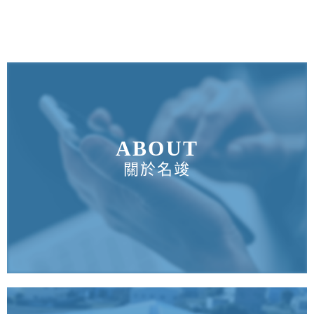
ABOUT
關於名竣