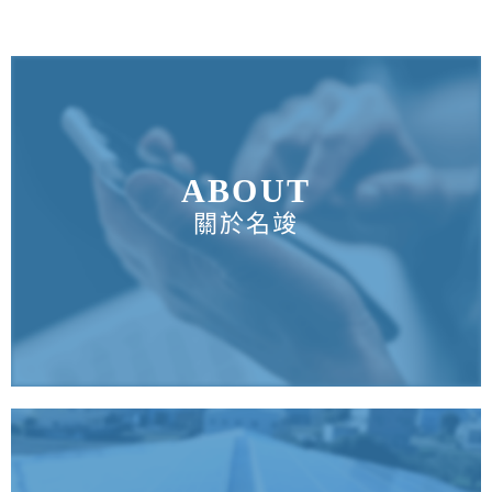
ABOUT
關於名竣