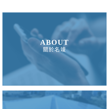
ABOUT
關於名竣