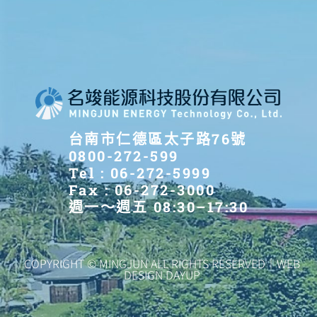
台南市仁德區太子路76號
0800-272-599
Tel : 06-272-5999
Fax : 06-272-3000
週一～週五 08:30–17:30
COPYRIGHT © MINGJUN ALL RIGHTS RESERVED｜WEB
DESIGN DAYUP