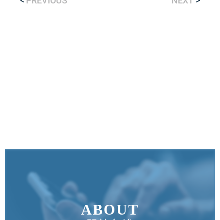
PREVIOUS
NEXT
ABOUT