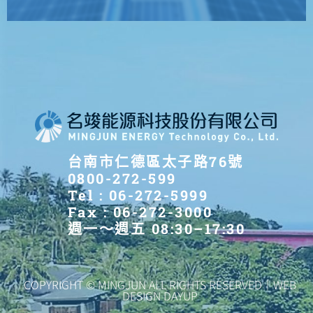
台南市仁德區太子路76號
0800-272-599
Tel : 06-272-5999
Fax : 06-272-3000
週一～週五 08:30–17:30
COPYRIGHT © MINGJUN ALL RIGHTS RESERVED｜WEB
DESIGN DAYUP