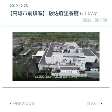
2019.12.23
【高雄市前鎮區】 碳佐麻里餐廳 6.1 kWp
回到上層分類
DCIM100MEDIADJI_0409.JPG
PREVIOUS
NEXT