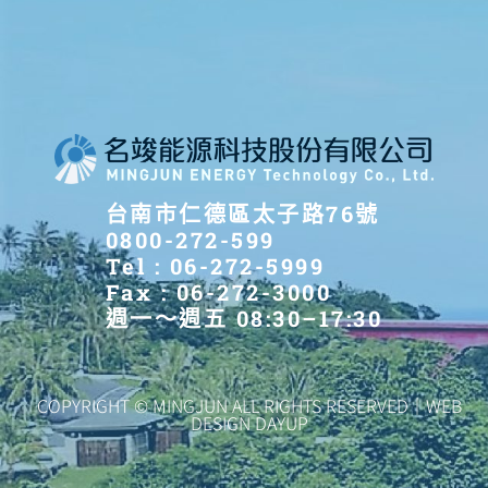
台南市仁德區太子路76號
0800-272-599
Tel : 06-272-5999
Fax : 06-272-3000
週一～週五 08:30–17:30
COPYRIGHT © MINGJUN ALL RIGHTS RESERVED｜WEB
DESIGN DAYUP