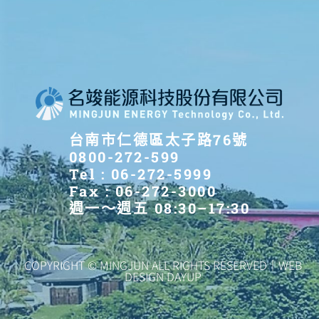
台南市仁德區太子路76號
0800-272-599
Tel : 06-272-5999
Fax : 06-272-3000
週一～週五 08:30–17:30
COPYRIGHT © MINGJUN ALL RIGHTS RESERVED｜WEB
DESIGN DAYUP