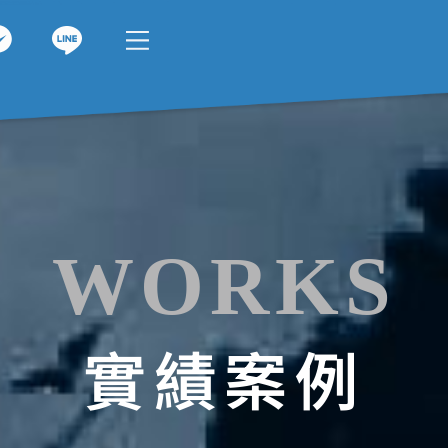
WORKS
實績案例