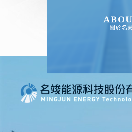
ABO
關於名