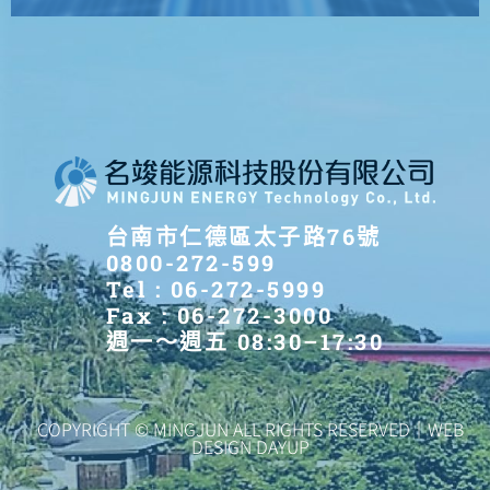
台南市仁德區太子路76號
0800-272-599
Tel : 06-272-5999
Fax : 06-272-3000
週一～週五 08:30–17:30
COPYRIGHT © MINGJUN ALL RIGHTS RESERVED｜WEB
DESIGN DAYUP