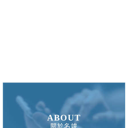
ABOUT
關於名竣