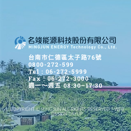
台南市仁德區太子路76號
0800-272-599
Tel : 06-272-5999
Fax : 06-272-3000
週一～週五 08:30–17:30
COPYRIGHT © MINGJUN ALL RIGHTS RESERVED｜WEB
DESIGN DAYUP