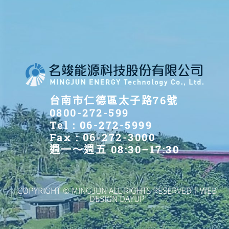
台南市仁德區太子路76號
0800-272-599
Tel : 06-272-5999
Fax : 06-272-3000
週一～週五 08:30–17:30
COPYRIGHT © MINGJUN ALL RIGHTS RESERVED｜WEB
DESIGN DAYUP