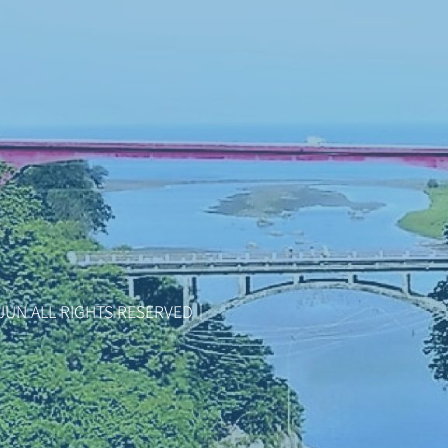
JUN ALL RIGHTS RESERVED｜