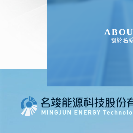
ABO
關於名