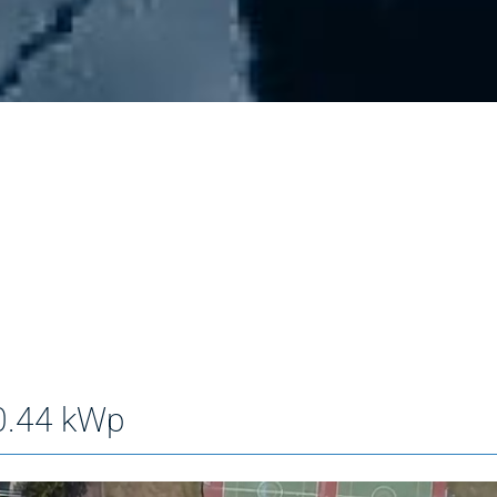
44 kWp