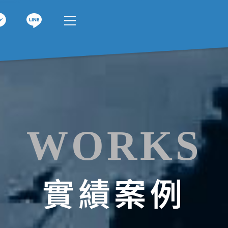
WORKS
實績案例