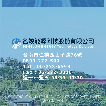
台南市仁德區太子路76號
0800-272-599
Tel : 06-272-5999
Fax : 06-272-3000
週一～週五 08:30–17:30
COPYRIGHT © MINGJUN ALL RIGHTS RESERVED｜WEB
DESIGN DAYUP