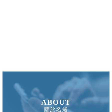
ABOUT
關於名竣