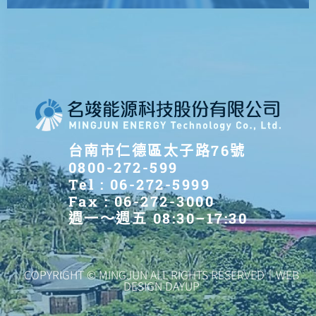
台南市仁德區太子路76號
0800-272-599
Tel : 06-272-5999
Fax : 06-272-3000
週一～週五 08:30–17:30
COPYRIGHT © MINGJUN ALL RIGHTS RESERVED｜WEB
DESIGN DAYUP